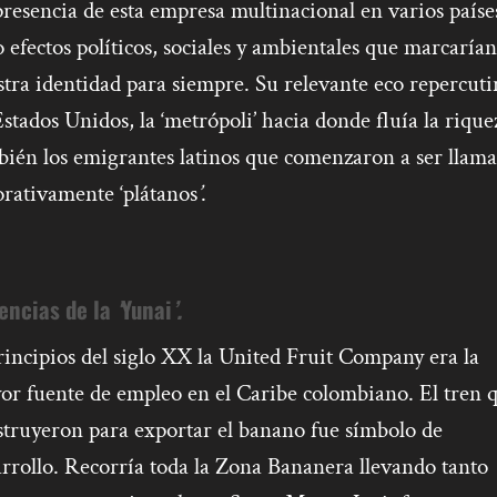
resencia de esta empresa multinacional en varios paíse
 efectos políticos, sociales y ambientales que marcarían
tra identidad para siempre. Su relevante eco repercuti
stados Unidos, la ‘metrópoli’ hacia donde fluía la rique
bién los emigrantes latinos que comenzaron a ser llam
orativamente ‘plátanos
’
.
encias de la
‘
Yunai
’.
rincipios del siglo XX la United Fruit Company
era la
or fuente de empleo en el Caribe colombiano. El tren 
struyeron para exportar el banano fue símbolo de
rrollo. Recorría toda la Zona Bananera llevando tanto