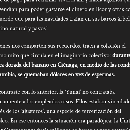
vendían para poder gastarse el dinero en licor y otras co
erdo que para las navidades traían en sus barcos árbol
ino natural y pavos”.
nes nos comparten sus recuerdos, traen a colación el
mo mito que circula en el imaginario colectivo:
durante
ca dorada del banano en Ciénaga, en medio de las rond
cumbia, se quemaban dólares en vez de espermas.
ontraste con lo anterior, la ‘Yunai’ no contrataba
ctamente a los empleados rasos. Ellos estaban vinculado
és de los ‘ajusteros’, una especie de tercerización del
eo. En ese entonces la situación era paradójica: la Uni