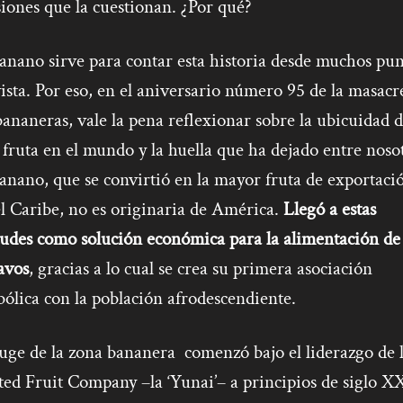
iones que la cuestionan. ¿Por qué?
anano sirve para contar esta historia desde muchos pun
ista. Por eso, en el aniversario número 95 de la masacr
bananeras, vale la pena reflexionar sobre la ubicuidad 
 fruta en el mundo y la huella que ha dejado entre noso
anano, que se convirtió en la mayor fruta de exportaci
l Caribe, no es originaria de América.
Llegó a estas
tudes como solución económica para la alimentación de 
avos
, gracias a lo cual se crea su primera asociación
ólica con la población afrodescendiente.
auge de la zona bananera
comenzó bajo el liderazgo de 
ed Fruit Company –la ‘Yunai’– a principios de siglo X