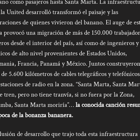
ano como pasajeros hasta Santa Marta. La infraestruct
la United desarrolló transformó el paisaje y las
raciones de quienes vivieron del banano. El auge de es
ta provocó una migración de más de 150.000 trabajador
ros desde el interior del país, así como de ingenieros y
icos de alto nivel provenientes de Estados Unidos,
mania, Francia, Panamá y México. Juntos construyero
de 5.600 kilómetros de cables telegráficos y telefónicos
staciones de radio en la zona. “Santa Marta, Santa Mar
e tren, pero no tiene tranvía, si no fuera por la Zona,
amba, Santa Marta moriría”…
la conocida canción res
poca de la bonanza bananera.
lusión de desarrollo que trajo toda esta infraestructura