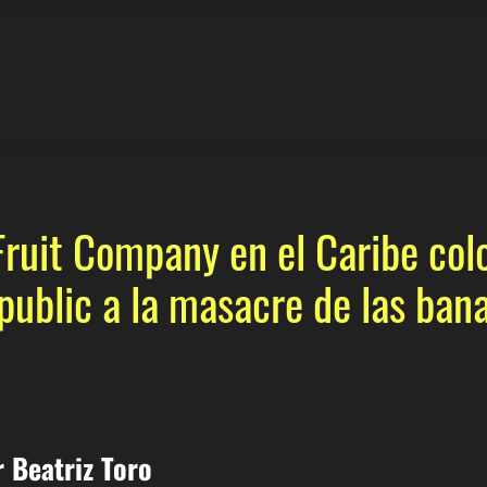
Fruit Company en el Caribe col
ublic a la masacre de las ban
 Beatriz Toro