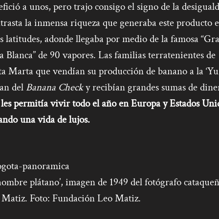
fició a unos, pero trajo consigo el signo de la desigual
trasta la inmensa riqueza que generaba este producto 
s latitudes, adonde llegaba por medio de la famosa “Gr
a Blanca” de 90 vapores. Las familias terratenientes de
ta Marta que vendían su producción de banano a la ‘Yun
ían del
Banana Check
y recibían
grandes sumas de dine
e
les permitía vivir todo el año en Europa y Estados Uni
ando una vida de lujos.
hombre plátano’, imagen de 1949 del fotógrafo cataque
 Matiz. Foto: Fundación Leo Matiz.