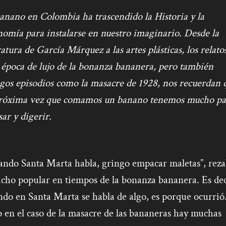
anano en Colombia ha trascendido la Historia y la
omía para instalarse en nuestro imaginario. Desde la
ratura de García Márquez a las artes plásticas, los relato
 época de lujo de la bonanza bananera, pero también
agos episodios como la masacre de 1928,
nos recuerdan 
próxima vez que comamos un banano tenemos mucho pa
ar y digerir.
ando Santa Marta habla, gringo empacar maletas”, rez
icho popular en tiempos de la bonanza bananera. Es dec
do en Santa Marta se habla de algo, es porque ocurrió
 en el caso de la masacre de las bananeras hay muchas