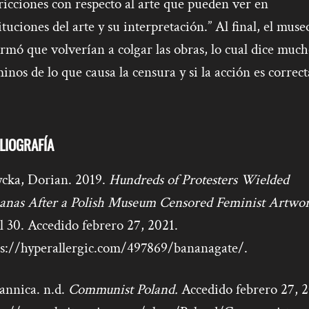
ricciones con respecto al arte que pueden ver en
ituciones del arte y su interpretación.”
Al final, el muse
rmó que volverían a colgar las obras, lo cual dice muc
inos de lo que causa la censura y si la acción es correct
LIOGRAFÍA
ycka, Dorian. 2019.
Hundreds of Protesters Wielded
anas After a Polish Museum Censored Feminist Artwor
l 30. Accedido febrero 27, 2021.
ps://hyperallergic.com/497869/bananagate/.
annica. n.d.
Communist Poland.
Accedido febrero 27, 2