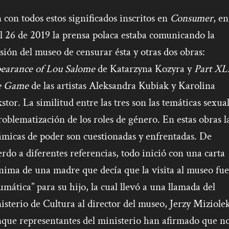
con todos estos significados inscritos en
Consumer
, en
l 26 de 2019 la prensa polaca estaba comunicando la
sión del museo de censurar ésta y otras dos obras:
earance of Lou Salome
de Katarzyna Kozyra y
Part XL
e Game
de las artistas Aleksandra Kubiak y Karolina
tor. La similitud entre las tres son las temáticas sexual
roblematización de los roles de género. En estas obras l
ámicas de poder son cuestionadas y enfrentadas. De
rdo a diferentes referencias, todo inició con una carta
nima de una madre que decía que la visita al museo fue
umática” para su hijo, la cual llevó a una llamada del
sterio de Cultura al director del museo, Jerzy Miziolek
que representantes del ministerio han afirmado que n