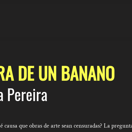
RA DE UN BANANO
a Pereira
é causa que obras de arte sean censuradas? La pregunta