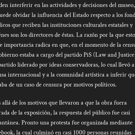
en interferir en las actividades y decisiones del museo
uede olvidar la influencia del Estado respecto a los fon
icos que reciben las instituciones culturales estatales y
nes son los directores de éstas. La razón por la que est
e importancia radica en que, en el momento de la cens
obierno estaba a cargo del partido PiS (Law and Justice
artido liderado por ideas conservadoras, lo cual llevó a
sa internacional y a la comunidad artística a inferir qu
aba de un caso de censura por motivos políticos.
allá de los motivos que llevaron a que la obra fuera
rada de la exposición, la respuesta del público fue casi
tantánea. Pronto una protesta fue organizada mediante
book, la cual culminó en casi 1000 personas reunidas