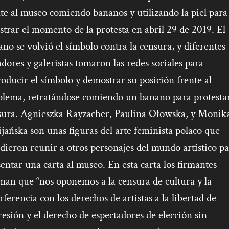
te al museo comiendo bananos y utilizando la piel para
strar el momento de la protesta en abril 29 de 2019. El
no se volvió el símbolo contra la censura, y diferentes
dores y galeristas tomaron las redes sociales para
oducir el símbolo y demostrar su posición frente al
blema, retratándose comiendo un banano para protestar
sura
. Agnieszka Rayzacher, Paulina Ołowska, y Monik
jańska son unas figuras del arte feminista polaco que
dieron reunir a otros personajes del mundo artístico p
entar una carta al museo. En esta carta los firmantes
man que “nos oponemos a la censura de cultura y la
rferencia con los derechos de artistas a la libertad de
esión y el derecho de espectadores de elección sin