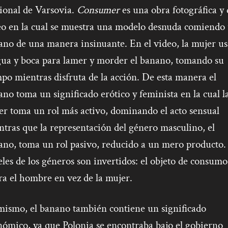
ional de Varsovia.
Consumer
es una obra fotográfica y 
eo en la cual se muestra una modelo desnuda comiendo
ano de una manera insinuante. En el video, la mujer us
gua y boca para lamer y morder el banano, tomando su
po mientras disfruta de la acción
. De esta manera el
no toma un significado erótico y feminista en la cual l
er toma un rol más activo, dominando el acto sensual
tras que la representación del género masculino, el
ano, toma un rol pasivo, reducido a un mero producto.
les de los géneros son invertidos: el objeto de consumo
ra el hombre en vez de la mujer.
mismo, el banano también contiene un significado
nómico, ya que Polonia se encontraba bajo el gobierno