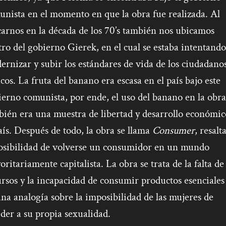
nista en el momento en que la obra fue realizada. Al
arnos en la década de los 70’s también nos ubicamos
ro del gobierno Gierek, en el cual se estaba intentando
rnizar y subir los estándares de vida de los ciudadano
cos. La fruta del banano era escasa en el país bajo este
erno comunista, por ende, el uso del banano en la obra
bién era una muestra de libertad y desarrollo económic
aís. Después de todo, la obra se llama
Consumer
, resal
posibilidad de volverse un consumidor en un mundo
ritariamente capitalista. La obra se trata de la falta de
rsos y la incapacidad de consumir productos esenciales
na analogía sobre la imposibilidad de las mujeres de
der a su propia sexualidad.