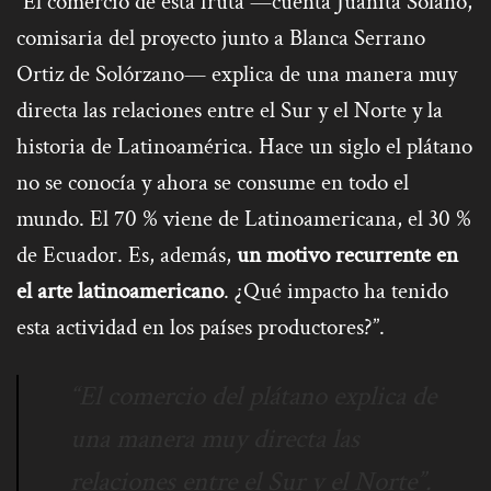
“El comercio de esta fruta —cuenta Juanita Solano,
comisaria del proyecto junto a Blanca Serrano
Ortiz de Solórzano— explica de una manera muy
directa las relaciones entre el Sur y el Norte y la
historia de Latinoamérica. Hace un siglo el plátano
no se conocía y ahora se consume en todo el
mundo. El 70 % viene de Latinoamericana, el 30 %
de Ecuador. Es, además,
un motivo recurrente en
el arte latinoamericano
. ¿Qué impacto ha tenido
esta actividad en los países productores?”.
“El comercio del plátano explica de
una manera muy directa las
relaciones entre el Sur y el Norte”.