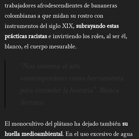
trabajadores afrodescendientes de bananeras
colombianas a que midan su rostro con
instrumentos del siglo XIX,
subrayando estas
prácticas racistas
e invirtiendo los roles, al ser él,
blanco, el cuerpo mesurable.
“Nos interesa el arte
contemporáneo como herramienta
para entender la historia”. Blanca
Serrano
El monocultivo del plátano ha dejado también
su
huella medioambiental
.
En el uso excesivo de agua