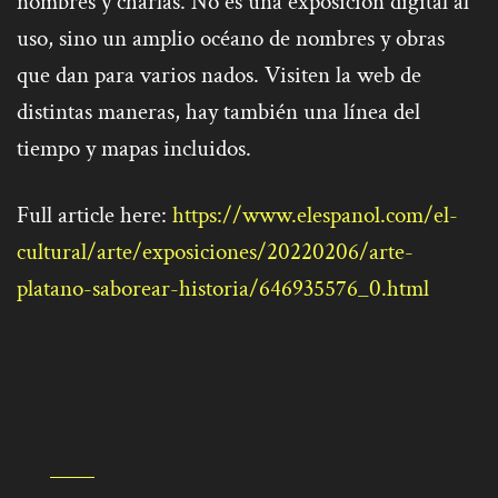
nombres y charlas. No es una exposición digital al
uso, sino un amplio océano de nombres y obras
que dan para varios nados. Visiten la web de
distintas maneras, hay también una línea del
tiempo y mapas incluidos.
Full article here:
https://www.elespanol.com/el-
cultural/arte/exposiciones/20220206/arte-
platano-saborear-historia/646935576_0.html