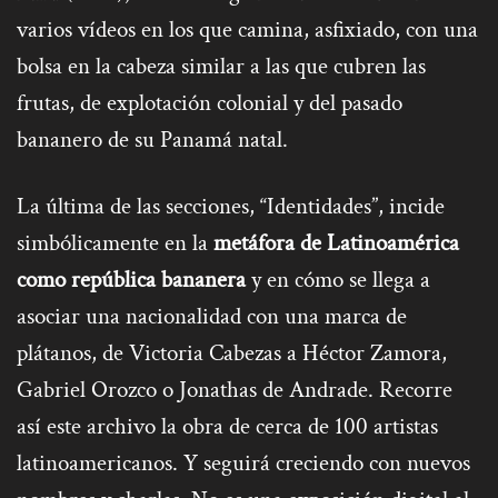
varios vídeos en los que camina, asfixiado, con una
bolsa en la cabeza similar a las que cubren las
frutas, de explotación colonial y del pasado
bananero de su Panamá natal.
La última de las secciones, “Identidades”, incide
simbólicamente en la
metáfora de Latinoamérica
como república bananera
y en cómo se llega a
asociar una nacionalidad con una marca de
plátanos, de Victoria Cabezas a Héctor Zamora,
Gabriel Orozco o Jonathas de Andrade. Recorre
así este archivo la obra de cerca de 100 artistas
latinoamericanos. Y seguirá creciendo con nuevos