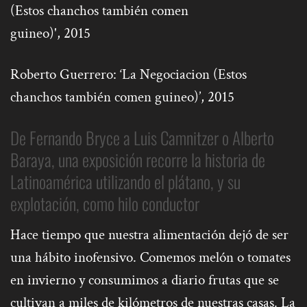
Roberto Guerrero: ‘La Negociacion (Estos
chanchos también comen guineo)’, 2015
De Fernando Bryce a Luis Camnitzer o Alberto
Baraya, una exposición recorre la historia de
Latinoamérica utilizando el plátano, y su
explotación, como hilo conductor
Hace tiempo que nuestra alimentación dejó de ser
una hábito inofensivo. Comemos melón o tomates
en invierno y consumimos a diario frutas que se
cultivan a miles de kilómetros de nuestras casas. La