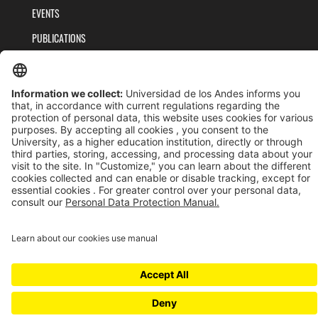
EVENTS
PUBLICATIONS
TEAM
PRIVACY POLICY
TERMS AND CONDITIONS
Universidad de los Andes | Vigilada MinEducación
Reconocimiento como Universidad: Decreto 1297 del 30 de mayo de 1964.
Reconocimiento personería jurídica: Resolución 28 del 23 de febrero de 1949 MinJusticia.