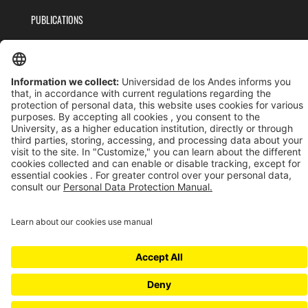
PUBLICATIONS
TEAM
PRIVACY POLICY
TERMS AND CONDITIONS
Universidad de los Andes | Vigilada MinEducación
Reconocimiento como Universidad: Decreto 1297 del 30 de mayo de 1964.
Reconocimiento personería jurídica: Resolución 28 del 23 de febrero de 1949 MinJusticia.