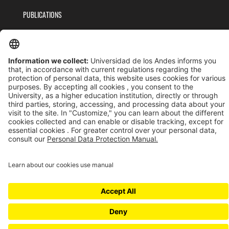
PUBLICATIONS
TEAM
PRIVACY POLICY
TERMS AND CONDITIONS
Universidad de los Andes | Vigilada MinEducación
Reconocimiento como Universidad: Decreto 1297 del 30 de mayo de 1964.
Reconocimiento personería jurídica: Resolución 28 del 23 de febrero de 1949 MinJusticia.