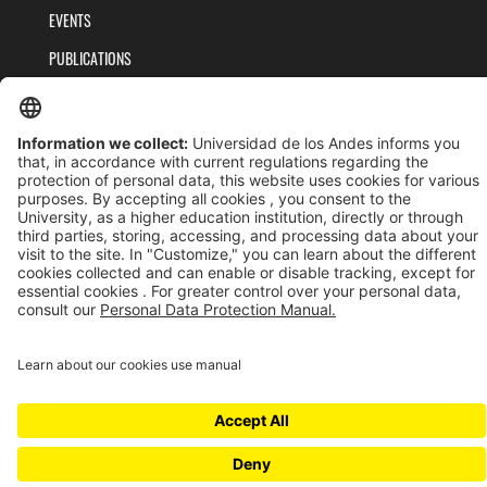
EVENTS
PUBLICATIONS
TEAM
PRIVACY POLICY
TERMS AND CONDITIONS
Universidad de los Andes | Vigilada MinEducación
Reconocimiento como Universidad: Decreto 1297 del 30 de mayo de 1964.
Reconocimiento personería jurídica: Resolución 28 del 23 de febrero de 1949 MinJusticia.