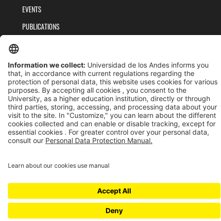
EVENTS
PUBLICATIONS
TEAM
PRIVACY POLICY
TERMS AND CONDITIONS
Universidad de los Andes | Vigilada MinEducación
Reconocimiento como Universidad: Decreto 1297 del 30 de mayo de 1964.
Reconocimiento personería jurídica: Resolución 28 del 23 de febrero de 1949 MinJusticia.