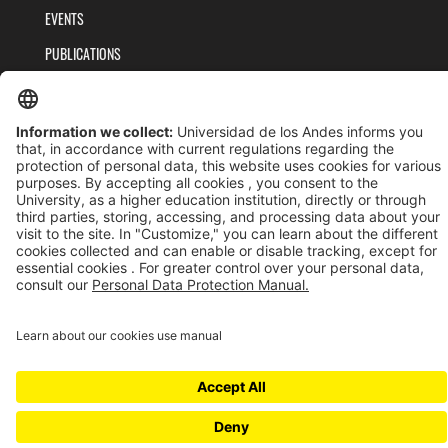
EVENTS
PUBLICATIONS
TEAM
PRIVACY POLICY
TERMS AND CONDITIONS
Universidad de los Andes | Vigilada MinEducación
Reconocimiento como Universidad: Decreto 1297 del 30 de mayo de 1964.
Reconocimiento personería jurídica: Resolución 28 del 23 de febrero de 1949 MinJusticia.