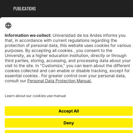
PUBLICATIONS
TEAM
PRIVACY POLICY
TERMS AND CONDITIONS
Universidad de los Andes | Vigilada MinEducación
Reconocimiento como Universidad: Decreto 1297 del 30 de mayo de 1964.
Reconocimiento personería jurídica: Resolución 28 del 23 de febrero de 1949 MinJusticia.