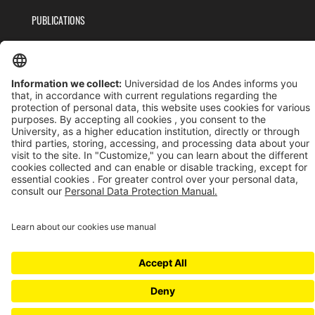
PUBLICATIONS
TEAM
PRIVACY POLICY
TERMS AND CONDITIONS
Universidad de los Andes | Vigilada MinEducación
Reconocimiento como Universidad: Decreto 1297 del 30 de mayo de 1964.
Reconocimiento personería jurídica: Resolución 28 del 23 de febrero de 1949 MinJusticia.