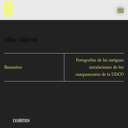
Skip
to
content
Elkin Calderón
Fotografías de las antiguas
Bananitos
instalaciones de los
campamentos de la UDCO
EXHIBITION