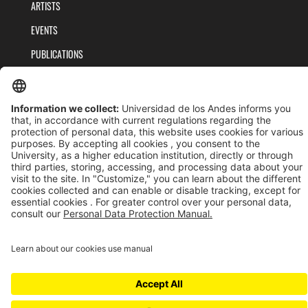
ARTISTS
EVENTS
PUBLICATIONS
TEAM
PRIVACY POLICY
TERMS AND CONDITIONS
Universidad de los Andes | Vigilada MinEducación
Reconocimiento como Universidad: Decreto 1297 del 30 de mayo de 1964.
Reconocimiento personería jurídica: Resolución 28 del 23 de febrero de 1949 MinJusticia.