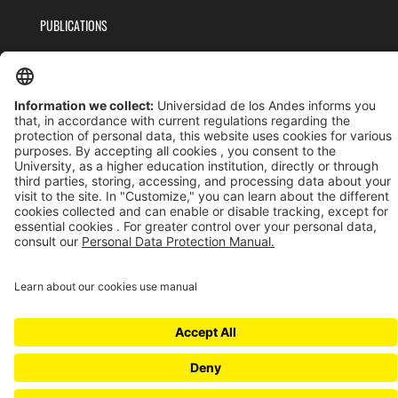
PUBLICATIONS
TEAM
PRIVACY POLICY
TERMS AND CONDITIONS
Universidad de los Andes | Vigilada MinEducación
Reconocimiento como Universidad: Decreto 1297 del 30 de mayo de 1964.
Reconocimiento personería jurídica: Resolución 28 del 23 de febrero de 1949 MinJusticia.