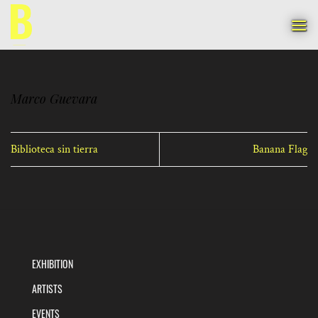
Skip
to
content
Marco Guevara
Biblioteca sin tierra
Banana Flag
EXHIBITION
ARTISTS
EVENTS