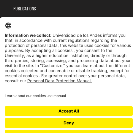
PUBLICATIONS
TEAM
PRIVACY POLICY
TERMS AND CONDITIONS
Universidad de los Andes | Vigilada MinEducación
Reconocimiento como Universidad: Decreto 1297 del 30 de mayo de 1964.
Reconocimiento personería jurídica: Resolución 28 del 23 de febrero de 1949 MinJusticia.