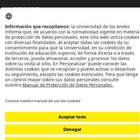
PUBLICACIONES
QUIÉNES SOMOS
POLÍTICAS DE TRATAMIENTOS DE DATOS
TÉRMINOS Y CONDICIONES
Universidad de los Andes | Vigilada MinEducación
Reconocimiento como Universidad: Decreto 1297 del 30 de mayo de 1964.
Reconocimiento personería jurídica: Resolución 28 del 23 de febrero de 1949 MinJusticia.