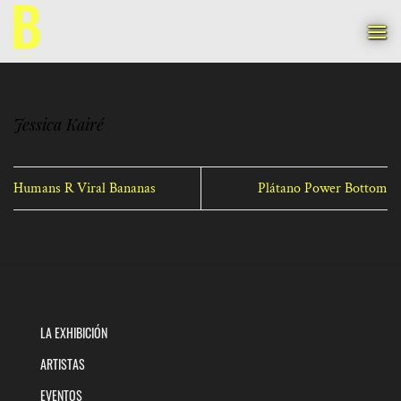
Saltar
al
contenido
Jessica Kairé
Humans R Viral Bananas
Plátano Power Bottom
LA EXHIBICIÓN
ARTISTAS
EVENTOS