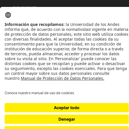
PUBLICACIONES
QUIÉNES SOMOS
POLÍTICAS DE TRATAMIENTOS DE DATOS
TÉRMINOS Y CONDICIONES
Universidad de los Andes | Vigilada MinEducación
Reconocimiento como Universidad: Decreto 1297 del 30 de mayo de 1964.
Reconocimiento personería jurídica: Resolución 28 del 23 de febrero de 1949 MinJusticia.