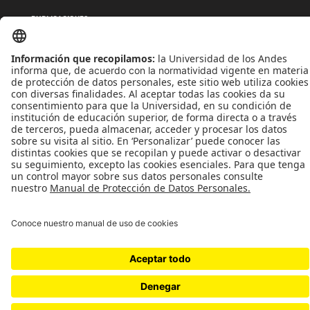
PUBLICACIONES
QUIÉNES SOMOS
POLÍTICAS DE TRATAMIENTOS DE DATOS
TÉRMINOS Y CONDICIONES
Universidad de los Andes | Vigilada MinEducación
Reconocimiento como Universidad: Decreto 1297 del 30 de mayo de 1964.
Reconocimiento personería jurídica: Resolución 28 del 23 de febrero de 1949 MinJusticia.