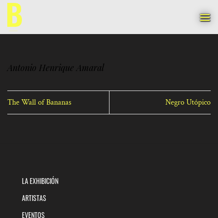
Saltar
al
contenido
Antonio Henrique Amaral
The Wall of Bananas
Negro Utópico
LA EXHIBICIÓN
ARTISTAS
EVENTOS