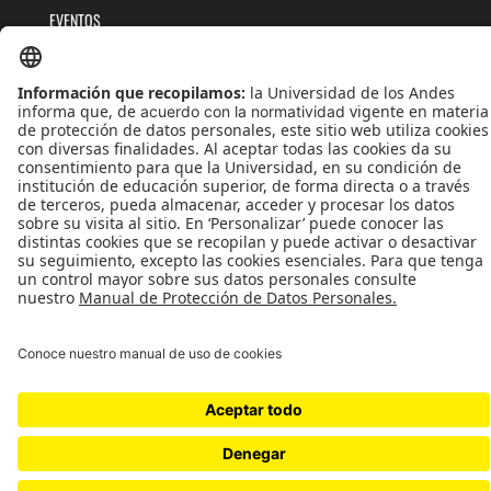
EVENTOS
PUBLICACIONES
QUIÉNES SOMOS
POLÍTICAS DE TRATAMIENTOS DE DATOS
TÉRMINOS Y CONDICIONES
Universidad de los Andes | Vigilada MinEducación
Reconocimiento como Universidad: Decreto 1297 del 30 de mayo de 1964.
Reconocimiento personería jurídica: Resolución 28 del 23 de febrero de 1949 MinJusticia.