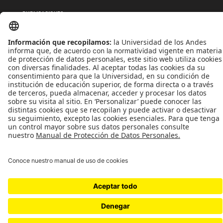
PUBLICACIONES
QUIÉNES SOMOS
POLÍTICAS DE TRATAMIENTOS DE DATOS
TÉRMINOS Y CONDICIONES
Universidad de los Andes | Vigilada MinEducación
Reconocimiento como Universidad: Decreto 1297 del 30 de mayo de 1964.
Reconocimiento personería jurídica: Resolución 28 del 23 de febrero de 1949 MinJusticia.