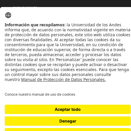
PUBLICACIONES
QUIÉNES SOMOS
POLÍTICAS DE TRATAMIENTOS DE DATOS
TÉRMINOS Y CONDICIONES
Universidad de los Andes | Vigilada MinEducación
Reconocimiento como Universidad: Decreto 1297 del 30 de mayo de 1964.
Reconocimiento personería jurídica: Resolución 28 del 23 de febrero de 1949 MinJusticia.