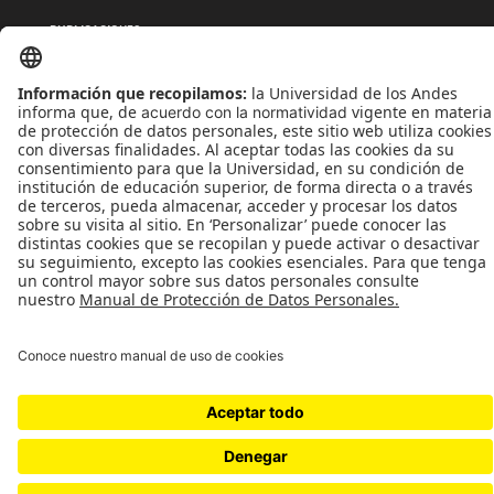
PUBLICACIONES
QUIÉNES SOMOS
POLÍTICAS DE TRATAMIENTOS DE DATOS
TÉRMINOS Y CONDICIONES
Universidad de los Andes | Vigilada MinEducación
Reconocimiento como Universidad: Decreto 1297 del 30 de mayo de 1964.
Reconocimiento personería jurídica: Resolución 28 del 23 de febrero de 1949 MinJusticia.