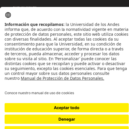
PUBLICACIONES
QUIÉNES SOMOS
POLÍTICAS DE TRATAMIENTOS DE DATOS
TÉRMINOS Y CONDICIONES
Universidad de los Andes | Vigilada MinEducación
Reconocimiento como Universidad: Decreto 1297 del 30 de mayo de 1964.
Reconocimiento personería jurídica: Resolución 28 del 23 de febrero de 1949 MinJusticia.