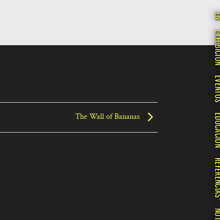
E
EXHIBI
EVEN
The Wall of Bananas
EDUCA
REFERE