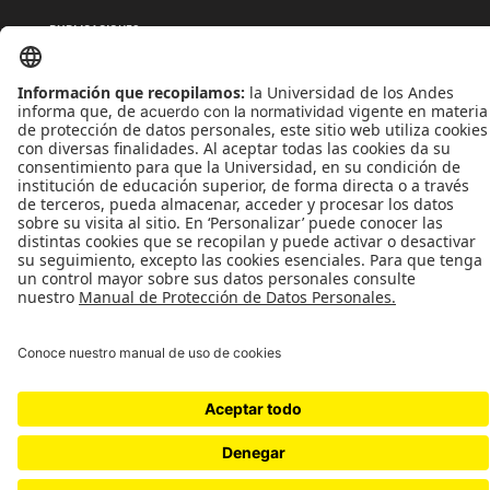
PUBLICACIONES
QUIÉNES SOMOS
POLÍTICAS DE TRATAMIENTOS DE DATOS
TÉRMINOS Y CONDICIONES
Universidad de los Andes | Vigilada MinEducación
Reconocimiento como Universidad: Decreto 1297 del 30 de mayo de 1964.
Reconocimiento personería jurídica: Resolución 28 del 23 de febrero de 1949 MinJusticia.