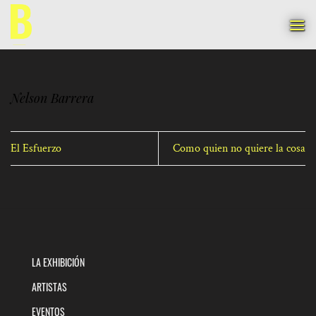
Saltar
al
contenido
Nelson Barrera
El Esfuerzo
Como quien no quiere la cosa
LA EXHIBICIÓN
ARTISTAS
EVENTOS