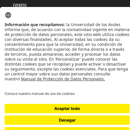
EVENTOS
PUBLICACIONES
QUIÉNES SOMOS
POLÍTICAS DE TRATAMIENTOS DE DATOS
TÉRMINOS Y CONDICIONES
Universidad de los Andes | Vigilada MinEducación
Reconocimiento como Universidad: Decreto 1297 del 30 de mayo de 1964.
Reconocimiento personería jurídica: Resolución 28 del 23 de febrero de 1949 MinJusticia.