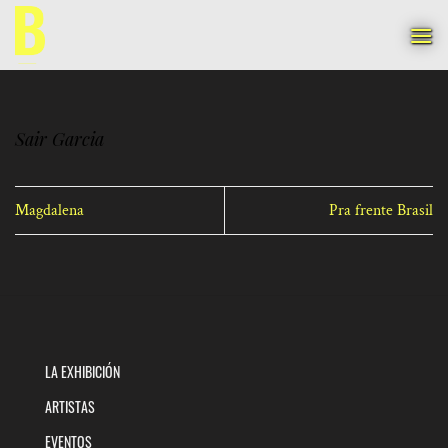
Saltar
al
contenido
Sair Garcia
Magdalena
Pra frente Brasil
LA EXHIBICIÓN
ARTISTAS
EVENTOS