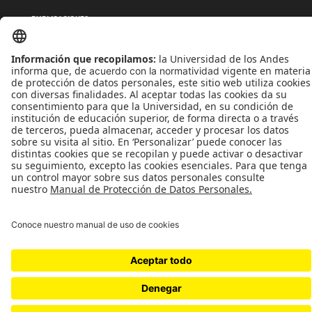
PUBLICACIONES
QUIÉNES SOMOS
POLÍTICAS DE TRATAMIENTOS DE DATOS
TÉRMINOS Y CONDICIONES
Universidad de los Andes | Vigilada MinEducación
Reconocimiento como Universidad: Decreto 1297 del 30 de mayo de 1964.
Reconocimiento personería jurídica: Resolución 28 del 23 de febrero de 1949 MinJusticia.