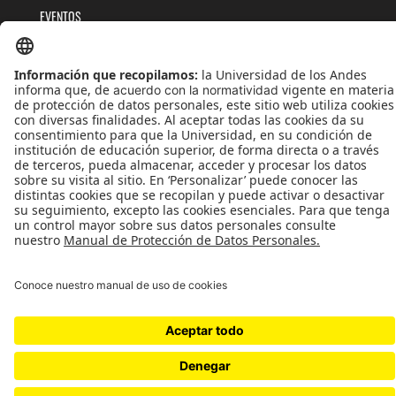
EVENTOS
PUBLICACIONES
QUIÉNES SOMOS
POLÍTICAS DE TRATAMIENTOS DE DATOS
TÉRMINOS Y CONDICIONES
Universidad de los Andes | Vigilada MinEducación
Reconocimiento como Universidad: Decreto 1297 del 30 de mayo de 1964.
Reconocimiento personería jurídica: Resolución 28 del 23 de febrero de 1949 MinJusticia.