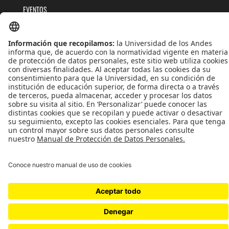
EVENTOS
PUBLICACIONES
QUIÉNES SOMOS
POLÍTICAS DE TRATAMIENTOS DE DATOS
TÉRMINOS Y CONDICIONES
Universidad de los Andes | Vigilada MinEducación
Reconocimiento como Universidad: Decreto 1297 del 30 de mayo de 1964.
Reconocimiento personería jurídica: Resolución 28 del 23 de febrero de 1949 MinJusticia.