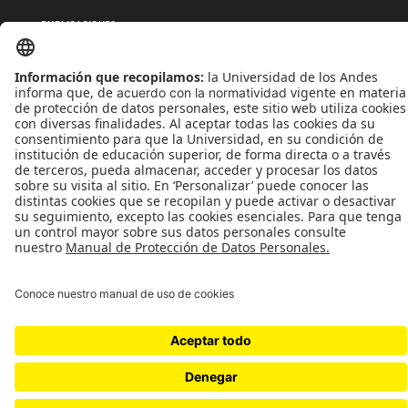
PUBLICACIONES
QUIÉNES SOMOS
POLÍTICAS DE TRATAMIENTOS DE DATOS
TÉRMINOS Y CONDICIONES
Universidad de los Andes | Vigilada MinEducación
Reconocimiento como Universidad: Decreto 1297 del 30 de mayo de 1964.
Reconocimiento personería jurídica: Resolución 28 del 23 de febrero de 1949 MinJusticia.