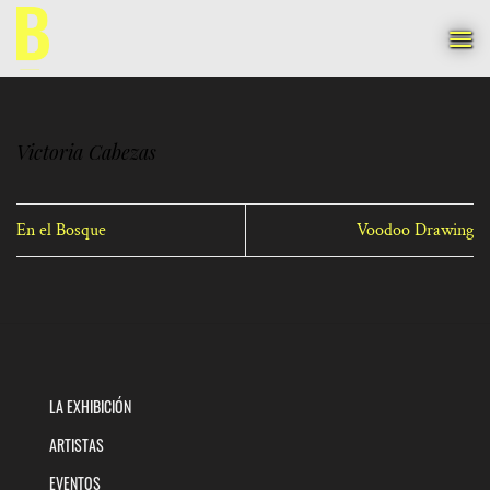
Saltar
al
contenido
Victoria Cabezas
En el Bosque
Voodoo Drawing
LA EXHIBICIÓN
ARTISTAS
EVENTOS