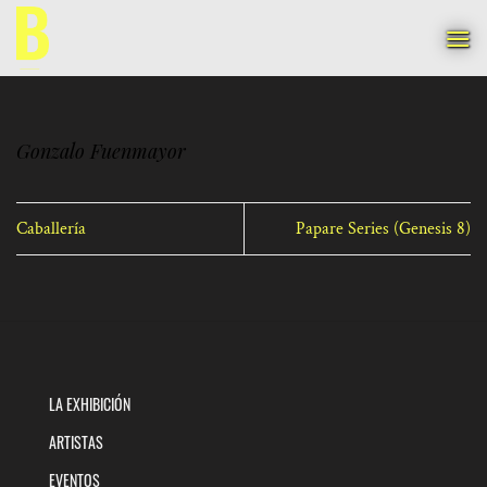
Saltar
al
contenido
Gonzalo Fuenmayor
Caballería
Papare Series (Genesis 8)
LA EXHIBICIÓN
ARTISTAS
EVENTOS