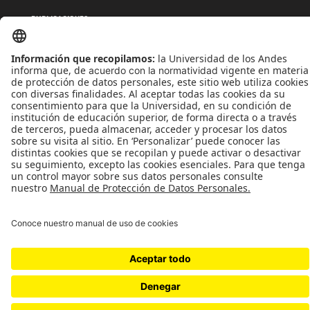
PUBLICACIONES
QUIÉNES SOMOS
POLÍTICAS DE TRATAMIENTOS DE DATOS
TÉRMINOS Y CONDICIONES
Universidad de los Andes | Vigilada MinEducación
Reconocimiento como Universidad: Decreto 1297 del 30 de mayo de 1964.
Reconocimiento personería jurídica: Resolución 28 del 23 de febrero de 1949 MinJusticia.