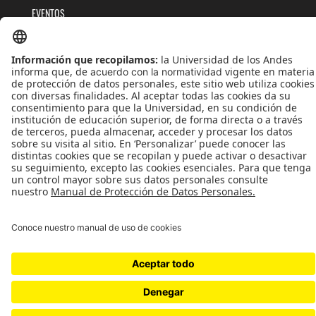
EVENTOS
PUBLICACIONES
QUIÉNES SOMOS
POLÍTICAS DE TRATAMIENTOS DE DATOS
TÉRMINOS Y CONDICIONES
Universidad de los Andes | Vigilada MinEducación
Reconocimiento como Universidad: Decreto 1297 del 30 de mayo de 1964.
Reconocimiento personería jurídica: Resolución 28 del 23 de febrero de 1949 MinJusticia.