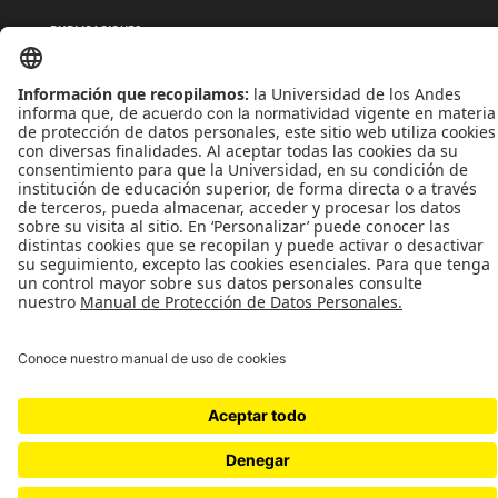
PUBLICACIONES
QUIÉNES SOMOS
POLÍTICAS DE TRATAMIENTOS DE DATOS
TÉRMINOS Y CONDICIONES
Universidad de los Andes | Vigilada MinEducación
Reconocimiento como Universidad: Decreto 1297 del 30 de mayo de 1964.
Reconocimiento personería jurídica: Resolución 28 del 23 de febrero de 1949 MinJusticia.