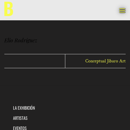
Saltar
al
contenido
Elio Rodríguez
Conceptual Jíbaro Art
LA EXHIBICIÓN
ARTISTAS
EVENTOS