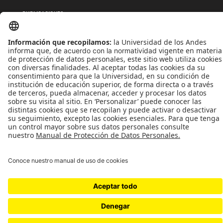
PUBLICACIONES
QUIÉNES SOMOS
POLÍTICAS DE TRATAMIENTOS DE DATOS
TÉRMINOS Y CONDICIONES
Universidad de los Andes | Vigilada MinEducación
Reconocimiento como Universidad: Decreto 1297 del 30 de mayo de 1964.
Reconocimiento personería jurídica: Resolución 28 del 23 de febrero de 1949 MinJusticia.