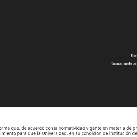
Reco
Reconocimiento pers