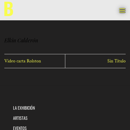
Saltar
al
contenido
Elkin Calderón
Video carta Rolston
Sin Título
LA EXHIBICIÓN
ARTISTAS
EVENTOS