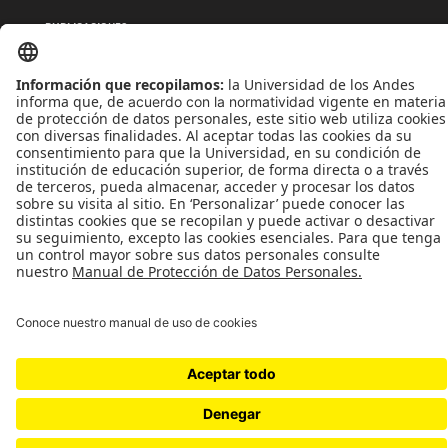
PUBLICACIONES
QUIÉNES SOMOS
POLÍTICAS DE TRATAMIENTOS DE DATOS
TÉRMINOS Y CONDICIONES
Universidad de los Andes | Vigilada MinEducación
Reconocimiento como Universidad: Decreto 1297 del 30 de mayo de 1964.
Reconocimiento personería jurídica: Resolución 28 del 23 de febrero de 1949 MinJusticia.