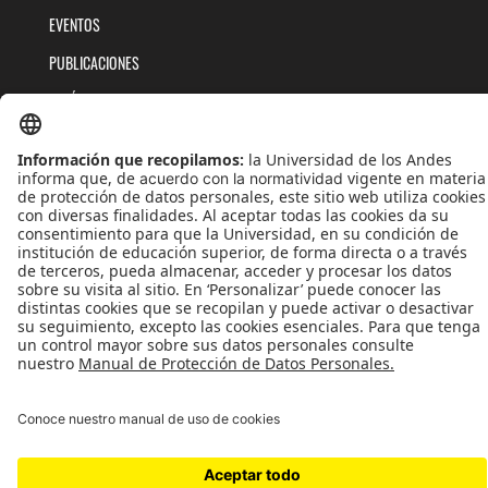
EVENTOS
PUBLICACIONES
QUIÉNES SOMOS
POLÍTICAS DE TRATAMIENTOS DE DATOS
TÉRMINOS Y CONDICIONES
Universidad de los Andes | Vigilada MinEducación
Reconocimiento como Universidad: Decreto 1297 del 30 de mayo de 1964.
Reconocimiento personería jurídica: Resolución 28 del 23 de febrero de 1949 MinJusticia.