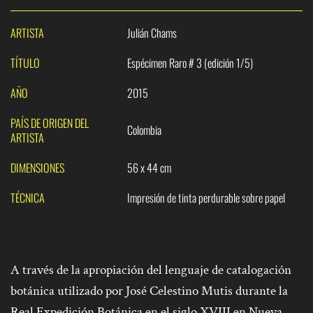
ARTISTA
Julián Chams
TÍTULO
Espécimen Raro # 3 (edición 1/5)
AÑO
2015
PAÍS DE ORIGEN DEL
Colombia
ARTISTA
DIMENSIONES
56 x 44 cm
TÉCNICA
Impresión de tinta perdurable sobre papel
A través de la apropiación del lenguaje de catalogación
botánica utilizado por José Celestino Mutis durante la
Real Expedición Botánica en el siglo XVIII en Nueva