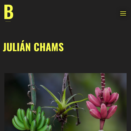
Saltar
al
contenido
JULIÁN CHAMS