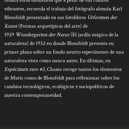
resalta estos elementos que a pesar de sus colores
vibrantes, recuerda el trabajo del fotógrafo alemán Karl
Blossfeldt presentado en sus fotolibros
Urformen der
Kunst
(Formas arquetípicas del arte) de
1929
Wundergarten der Natur
(El jardín mágico de la
naturaleza) de 1932 en donde Blossfeldt presenta en
primer plano sobre un fondo neutro especímenes de una
naturaleza vista como nunca antes
. En últimas, en
Espécimen raro #3,
Chams recoge tantos los elementos
de Mutis como de Blossfeldt para reflexionar sobre los
cambios tecnológicos, ecológicos y sociopolíticos de
nuestra contemporaneidad.