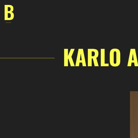
Saltar
al
contenido
KARLO A