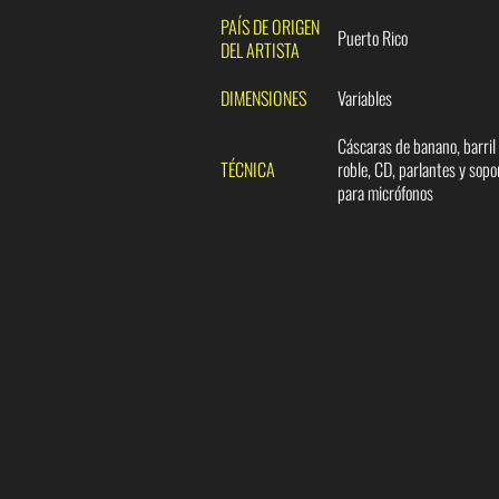
PAÍS DE ORIGEN
Puerto Rico
DEL ARTISTA
DIMENSIONES
Variables
Cáscaras de banano, barril
TÉCNICA
roble, CD, parlantes y sopo
para micrófonos