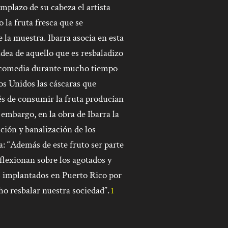
mplazo de su cabeza el artista
 la fruta fresca que se
 la muestra. Ibarra asocia en esta
 idea de aquello que es resbaladizo
de comedia durante mucho tiempo
os Unidos las cáscaras que
és de consumir la fruta producían
 embargo, en la obra de Ibarra la
ación y banalización de los
: “
Además de este fruto ser parte
eflexionan sobre los agotados y
s implantados en Puerto Rico por
o resbalar nuestra sociedad”.
1