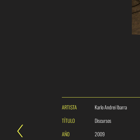
ARTISTA
Karlo Andrei Ibarra
TÍTULO
Discursos
AÑO
2009