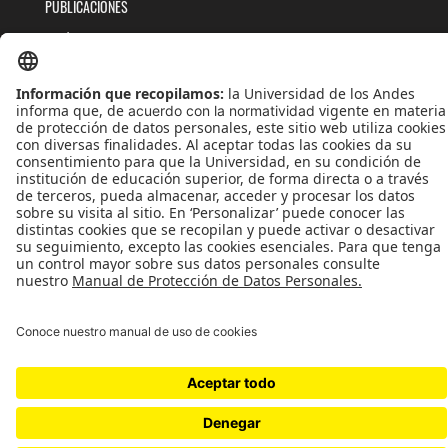
PUBLICACIONES
QUIÉNES SOMOS
POLÍTICAS DE TRATAMIENTOS DE DATOS
TÉRMINOS Y CONDICIONES
Universidad de los Andes | Vigilada MinEducación
Reconocimiento como Universidad: Decreto 1297 del 30 de mayo de 1964.
Reconocimiento personería jurídica: Resolución 28 del 23 de febrero de 1949 MinJusticia.