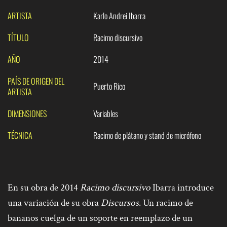
ARTISTA
Karlo Andrei Ibarra
TÍTULO
Racimo discursivo
AÑO
2014
PAÍS DE ORIGEN DEL
Puerto Rico
ARTISTA
DIMENSIONES
Variables
TÉCNICA
Racimo de plátano y stand de micrófono
En su obra de 2014
Racimo discursivo
Ibarra introduce
una variación de su obra
Discursos
. Un racimo de
bananos cuelga de un soporte en reemplazo de un