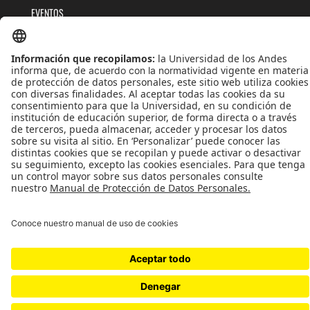
EVENTOS
PUBLICACIONES
QUIÉNES SOMOS
POLÍTICAS DE TRATAMIENTOS DE DATOS
TÉRMINOS Y CONDICIONES
Universidad de los Andes | Vigilada MinEducación
Reconocimiento como Universidad: Decreto 1297 del 30 de mayo de 1964.
Reconocimiento personería jurídica: Resolución 28 del 23 de febrero de 1949 MinJusticia.