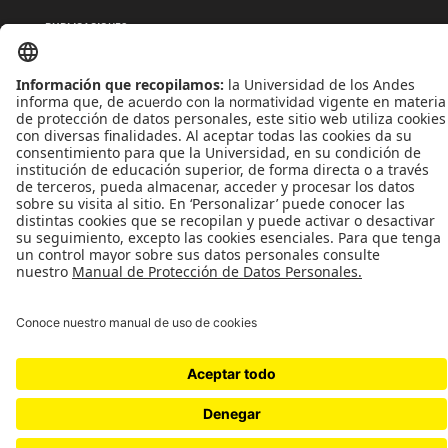
PUBLICACIONES
QUIÉNES SOMOS
POLÍTICAS DE TRATAMIENTOS DE DATOS
TÉRMINOS Y CONDICIONES
Universidad de los Andes | Vigilada MinEducación
Reconocimiento como Universidad: Decreto 1297 del 30 de mayo de 1964.
Reconocimiento personería jurídica: Resolución 28 del 23 de febrero de 1949 MinJusticia.