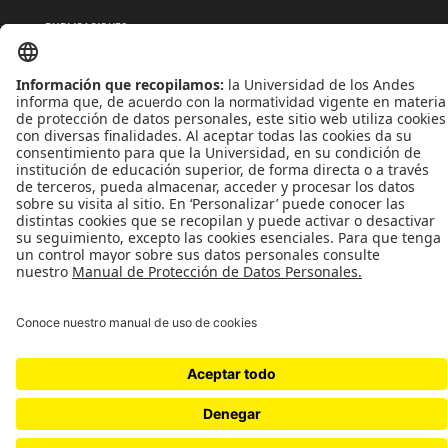
PUBLICACIONES
QUIÉNES SOMOS
POLÍTICAS DE TRATAMIENTOS DE DATOS
TÉRMINOS Y CONDICIONES
Universidad de los Andes | Vigilada MinEducación
Reconocimiento como Universidad: Decreto 1297 del 30 de mayo de 1964.
Reconocimiento personería jurídica: Resolución 28 del 23 de febrero de 1949 MinJusticia.