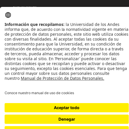
PUBLICACIONES
QUIÉNES SOMOS
POLÍTICAS DE TRATAMIENTOS DE DATOS
TÉRMINOS Y CONDICIONES
Universidad de los Andes | Vigilada MinEducación
Reconocimiento como Universidad: Decreto 1297 del 30 de mayo de 1964.
Reconocimiento personería jurídica: Resolución 28 del 23 de febrero de 1949 MinJusticia.