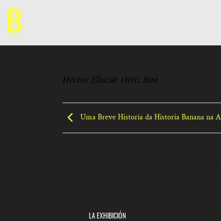
Saltar
al
contenido
Héctor Eliazar Ortiz Roa
Uma Breve Historia da Historia Banana na A
LA EXHIBICIÓN