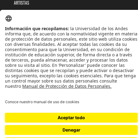
ARTISTAS
EVENTOS
PUBLICACIONES
QUIÉNES SOMOS
POLÍTICAS DE TRATAMIENTOS DE DATOS
TÉRMINOS Y CONDICIONES
Universidad de los Andes | Vigilada MinEducación
Reconocimiento como Universidad: Decreto 1297 del 30 de mayo de 1964.
Reconocimiento personería jurídica: Resolución 28 del 23 de febrero de 1949 MinJusticia.