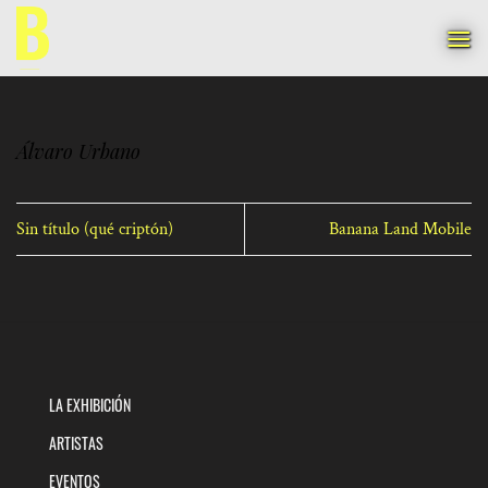
Saltar
al
contenido
Álvaro Urbano
Sin título (qué criptón)
Banana Land Mobile
LA EXHIBICIÓN
ARTISTAS
EVENTOS