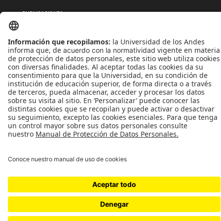
PUBLICACIONES
QUIÉNES SOMOS
POLÍTICAS DE TRATAMIENTOS DE DATOS
TÉRMINOS Y CONDICIONES
Universidad de los Andes | Vigilada MinEducación
Reconocimiento como Universidad: Decreto 1297 del 30 de mayo de 1964.
Reconocimiento personería jurídica: Resolución 28 del 23 de febrero de 1949 MinJusticia.