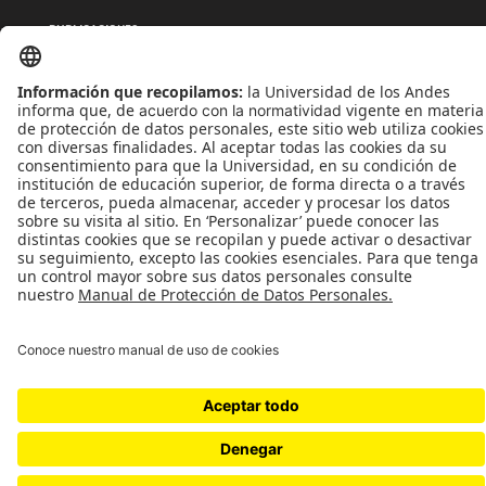
PUBLICACIONES
QUIÉNES SOMOS
POLÍTICAS DE TRATAMIENTOS DE DATOS
TÉRMINOS Y CONDICIONES
Universidad de los Andes | Vigilada MinEducación
Reconocimiento como Universidad: Decreto 1297 del 30 de mayo de 1964.
Reconocimiento personería jurídica: Resolución 28 del 23 de febrero de 1949 MinJusticia.