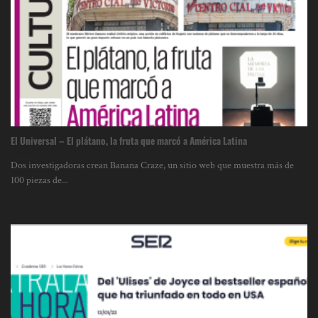
El Universal – El plátano, la fruta que marcó a América Latina
Dos investigadoras crean Banana Craze, un sitio web que muestra más de
100 piezas de...