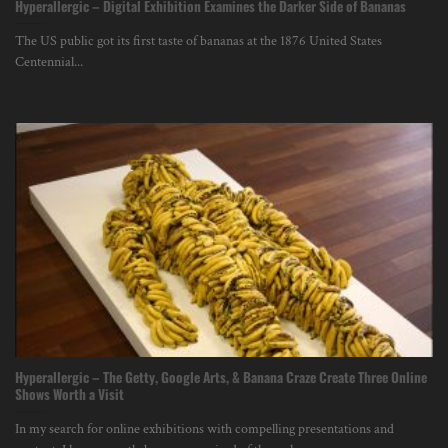
Hyperallergic – Digital Exhibition Examines the Darker Side of Bananas
The US public got its first taste of bananas at the 1876 United States
Centennial...
Hyperallergic – The Getty, Google Arts, & Banana Craze Create Three Online
Shows Worth a Visit
In my search for online exhibitions with compelling presentations and