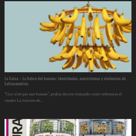
La Caixa – La fiebre del banano: identidades, ecosistemas y violencias de
Latinoamérica
“Ceci n’est pas une banane”, podría decirse tomando como referencia el
cuadro La traición de...