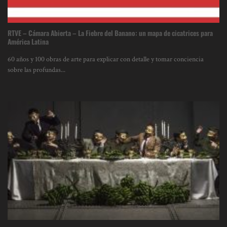
RTVE – Cámara Abierta – La Fiebre del Banano: un mapa de cicatrices para
América Latina
60 años y 100 obras de arte para explicar con detalle y tomar conciencia
sobre las profundas...