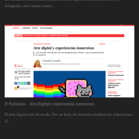
fotografía, nos cuenta sobre...
El Periódico – Arte Digital y experiencias inmersivas
El arte digital está de moda. Por un lado, los museos amplían sus colecciones
al...