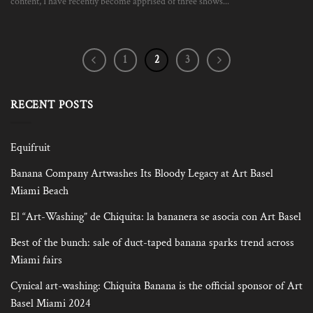
content, I have recently become apprised of three shows...
1
2
3
RECENT POSTS
Equifruit
Banana Company Artwashes Its Bloody Legacy at Art Basel
Miami Beach
El “Art-Washing” de Chiquita: la bananera se asocia con Art Basel
Best of the bunch: sale of duct-taped banana sparks trend across
Miami fairs
Cynical art-washing: Chiquita Banana is the official sponsor of Art
Basel Miami 2024