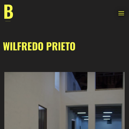
Saltar
al
contenido
WILFREDO PRIETO