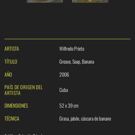
ARTISTA
Wilfredo Prieto
TÍTULO
Grease, Soap, Banana
AÑO
2006
PAÍS DE ORIGEN DEL
Cuba
ARTISTA
DIMENSIONES
52 x 39 cm
TÉCNICA
Grasa, jabón, cáscara de banano