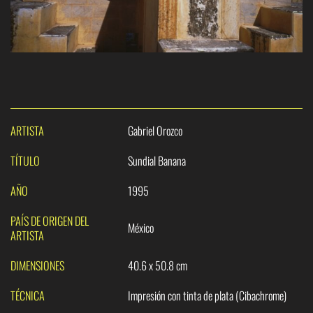
ARTISTA
Gabriel Orozco
TÍTULO
Sundial Banana
AÑO
1995
PAÍS DE ORIGEN DEL
México
ARTISTA
DIMENSIONES
40.6 x 50.8 cm
TÉCNICA
Impresión con tinta de plata (Cibachrome)