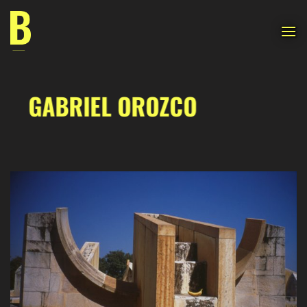
Saltar
al
contenido
GABRIEL OROZCO