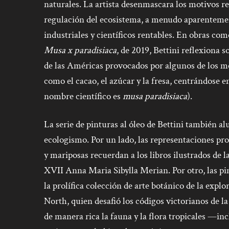
naturales. La artista desenmascara los motivos re
regulación del ecosistema, a menudo aparentemen
industriales y científicos rentables. En obras co
Musa x paradisiaca
, de 2019, Bettini reflexiona 
de las Américas provocados por algunos de los 
como el cacao, el azúcar y la fresa, centrándose 
nombre científico es
musa paradisiaca
).
La serie de pinturas al óleo de Bettini también al
ecologismo. Por un lado, las representaciones pr
y mariposas recuerdan a los libros ilustrados de 
XVII Anna Maria Sibylla Merian. Por otro, las pi
la prolífica colección de arte botánico de la exp
North, quien desafió los códigos victorianos de la 
de manera rica la fauna y la flora tropicales —in