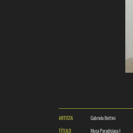
ARTISTA
Gabriela Bettini
TÍTULO
Musa Paradisiaca I