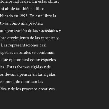
ornos naturales. En estas obras,
ni alude también al libro
licado en 1993. En este libro la
ltivos como una práctica
omogeneización de las sociedades y
ibre crecimiento de las especies y,
. Las representaciones casi
 especies naturales se combinan
 que operan casi como espacios
ca. Estas formas rígidas y de
s llevan a pensar en las rígidas
que a menudo dominan las
ífica y de los procesos creativos.