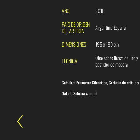
AÑO
2018
PAÍS DE ORIGEN
Argentina-España
DEL ARTISTA
DIMENSIONES
195 x 190 cm
Óleo sobre lienzo de lino y
TÉCNICA
bastidor de madera
Créditos: Primavera Silenciosa, Cortesia de artista y
Galería Sabrina Amrani