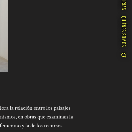
NOTICIAS
QUIÉNES SOMOS
ora la relación entre los paisajes
minismos, en obras que examinan la
 femenino y la de los recursos