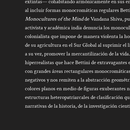
extintas— cohabitando armónicamente en sus ent
al incluir formas monocromáticas regulares Betti
Monocultures of the Mind
de Vandana Shiva, pub
activista y académica india denuncia los monocu
colonialista que impone de manera violenta la h
de su agricultura en el Sur Global al suprimir el l
a su vez, promover la mercantilización de la vida
hiperrealistas que hace Bettini de extravagantes
con grandes áreas rectangulares monocromáticas
negativos y nos remiten a la abstracción geométri
colores planos en medio de figuras exuberantes no
estructuras heteropatriarcales de clasificación 
narrativas de la historia, de la investigación cient